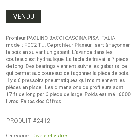
VENDU
Profileur PAOLINO BACCI CASCINA PISA ITALIA,
model : FCC2 TU, Ce profileur Planeur, sert à façonner
le bois en suivant un gabarit. L’avance dans les
couteaux est hydraulique. La table de travail a 7 pieds
de long. Des bearings viennent suivre les gabarits, ce
qui permet aux couteaux de façonner la pièce de bois.
Il y a 6 pressoirs pneumatiques qui maintiennent les
pièces en place. Les dimensions du profileurs sont :
17 ft de long par 6 pieds de large. Poids estimé : 6000
livres. Faites des Offres !
PRODUIT #
2412
Catégorie :
Divers et autres