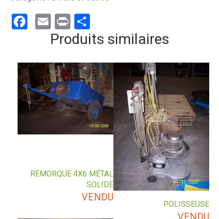
Facebook
Email
Print
Partager
Produits similaires
REMORQUE 4X6 MÉTAL
SOLIDE
VENDU
POLISSEUSE
VENDU