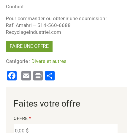
Contact
Pour commander ou obtenir une soumission :
Rafi Amahri – 514-560-6688
RecyclageIndustriel.com
FAIRE UNE OFFRE
Catégorie :
Divers et autres
Facebook
Email
Print
Partager
Faites votre offre
OFFRE
*