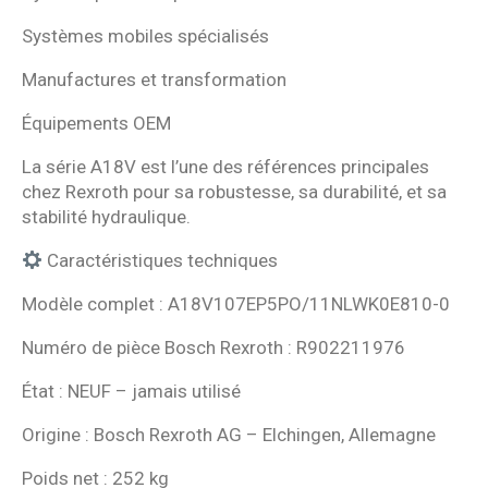
Systèmes mobiles spécialisés
Manufactures et transformation
Équipements OEM
La série A18V est l’une des références principales
chez Rexroth pour sa robustesse, sa durabilité, et sa
stabilité hydraulique.
Caractéristiques techniques
Modèle complet : A18V107EP5PO/11NLWK0E810-0
Numéro de pièce Bosch Rexroth : R902211976
État : NEUF – jamais utilisé
Origine : Bosch Rexroth AG – Elchingen, Allemagne
Poids net : 252 kg