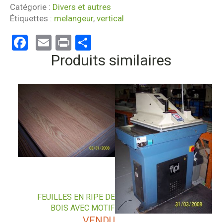
Catégorie :
Divers et autres
Étiquettes :
melangeur
,
vertical
Facebook
Email
Print
Partager
Produits similaires
FEUILLES EN RIPE DE
BOIS AVEC MOTIF
VENDU