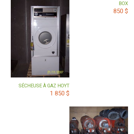
BOX
850
$
SÉCHEUSE À GAZ HOYT
1 850
$