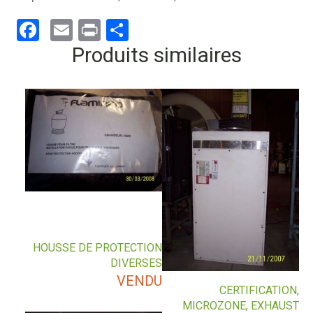
Facebook
Email
Print
Partager
Produits similaires
HOUSSE DE PROTECTION
DIVERSES
VENDU
CERTIFICATION,
MICROZONE, EXHAUST