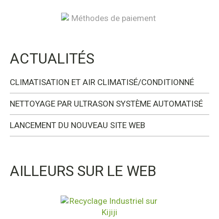
ACTUALITÉS
CLIMATISATION ET AIR CLIMATISÉ/CONDITIONNÉ
NETTOYAGE PAR ULTRASON SYSTÈME AUTOMATISÉ
LANCEMENT DU NOUVEAU SITE WEB
AILLEURS SUR LE WEB