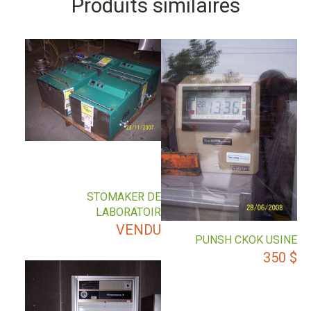
Produits similaires
STOMAKER DE
LABORATOIR
VENDU
PUNSH CKOK USINE
350
$