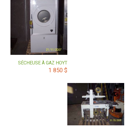
SÉCHEUSE À GAZ HOYT
1 850
$