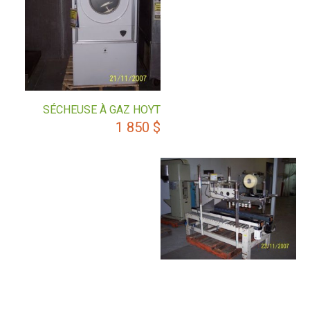
SÉCHEUSE À GAZ HOYT
1 850
$