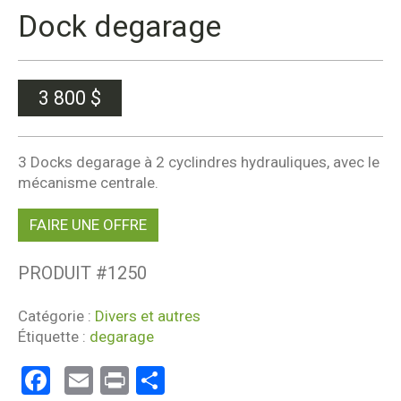
Dock degarage
3 800
$
3 Docks degarage à 2 cyclindres hydrauliques, avec le
mécanisme centrale.
FAIRE UNE OFFRE
PRODUIT #
1250
Catégorie :
Divers et autres
Étiquette :
degarage
Facebook
Email
Print
Partager