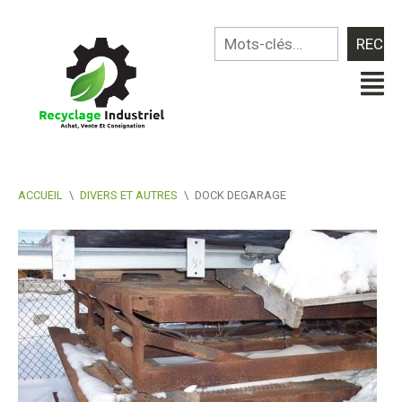
ACCUEIL
\
DIVERS ET AUTRES
\
DOCK DEGARAGE