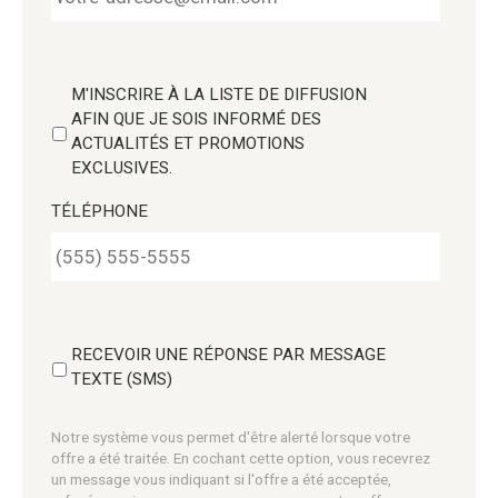
M'INSCRIRE À LA LISTE DE DIFFUSION
AFIN QUE JE SOIS INFORMÉ DES
ACTUALITÉS ET PROMOTIONS
EXCLUSIVES.
TÉLÉPHONE
RECEVOIR UNE RÉPONSE PAR MESSAGE
TEXTE (SMS)
Notre système vous permet d'être alerté lorsque votre
offre a été traitée. En cochant cette option, vous recevrez
un message vous indiquant si l'offre a été acceptée,