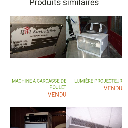
Produits similaires
MACHINE À CARCASSE DE
LUMIÈRE PROJECTEUR
POULET
VENDU
VENDU