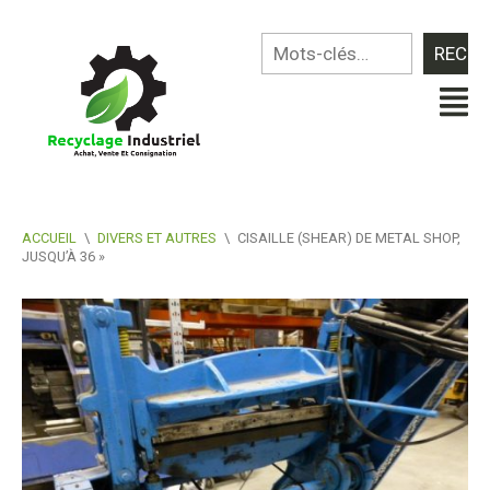
ACCUEIL
\
DIVERS ET AUTRES
\
CISAILLE (SHEAR) DE METAL SHOP,
JUSQU’À 36 »