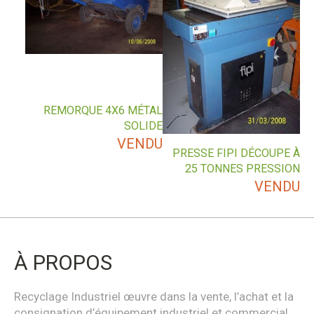
REMORQUE 4X6 MÉTAL
SOLIDE
VENDU
PRESSE FIPI DÉCOUPE À
25 TONNES PRESSION
VENDU
À PROPOS
Recyclage Industriel œuvre dans la vente, l’achat et la
consignation d’équipement industriel et commercial.