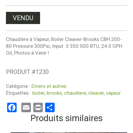
VENDU
Chaudière à Vapeur, Boiler Cleaver-Brooks CBH 200-
80 Pressure:300Psi, Input: 3 350 000 BTU, 24.0 GPH
Oil, Photos à Venir !
PRODUIT #
1230
Catégorie :
Divers et autres
Étiquettes :
boiler
,
brooks
,
chaudiere
,
cleaver
,
vapeur
Facebook
Email
Print
Partager
Produits similaires