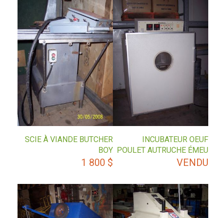
SCIE À VIANDE BUTCHER
INCUBATEUR OEUF
BOY
POULET AUTRUCHE ÉMEU
1 800
$
VENDU