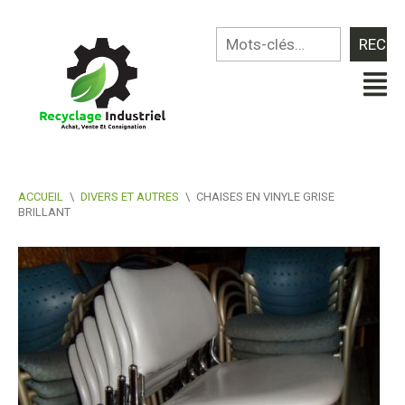
ACCUEIL
\
DIVERS ET AUTRES
\
CHAISES EN VINYLE GRISE
BRILLANT