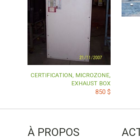
CERTIFICATION, MICROZONE,
EXHAUST BOX
850
$
À PROPOS
AC