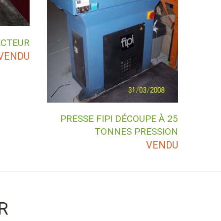
ECTEUR
VENDU
PRESSE FIPI DÉCOUPE À 25
TONNES PRESSION
VENDU
R