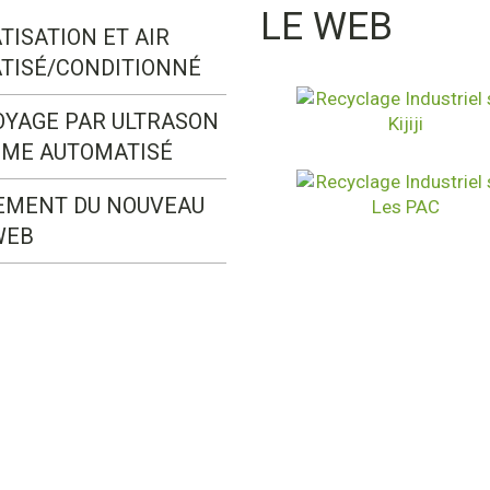
LE WEB
TISATION ET AIR
TISÉ/CONDITIONNÉ
OYAGE PAR ULTRASON
ÈME AUTOMATISÉ
EMENT DU NOUVEAU
WEB