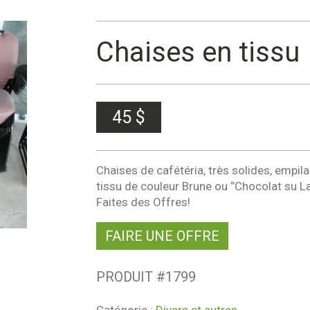
Chaises en tissu 
45
$
Chaises de cafétéria, très solides, empil
tissu de couleur Brune ou ‘’Chocolat su La
Faites des Offres!
FAIRE UNE OFFRE
PRODUIT #
1799