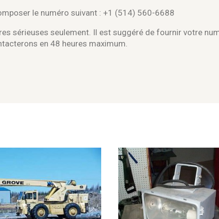
composer le numéro suivant : +1 (514) 560-6688
es sérieuses seulement. Il est suggéré de fournir votre nu
ontacterons en 48 heures maximum.