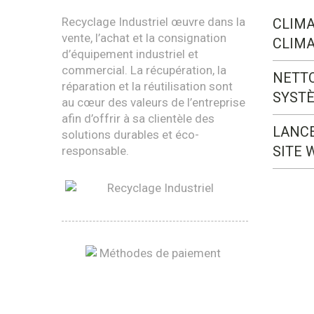
Recyclage Industriel œuvre dans la
CLIMA
vente, l’achat et la consignation
CLIMA
d’équipement industriel et
commercial. La récupération, la
NETT
réparation et la réutilisation sont
SYST
au cœur des valeurs de l’entreprise
afin d’offrir à sa clientèle des
LANC
solutions durables et éco-
SITE 
responsable.