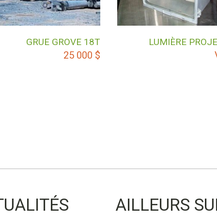
GRUE GROVE 18T
LUMIÈRE PROJ
25 000
$
TUALITÉS
AILLEURS SU