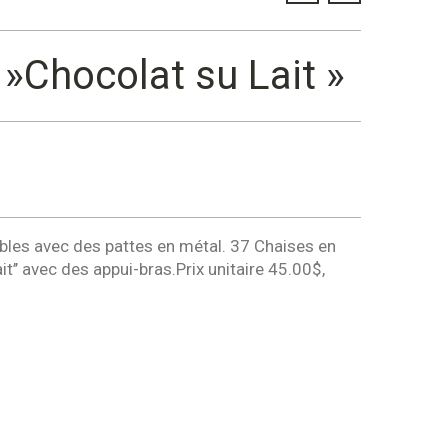
»Chocolat su Lait »
ables avec des pattes en métal. 37 Chaises en
it’’ avec des appui-bras.Prix unitaire 45.00$,