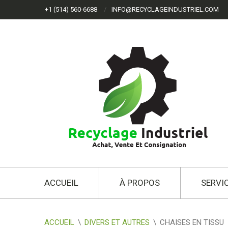
+1 (514) 560-6688
INFO@RECYCLAGEINDUSTRIEL.COM
ACCUEIL
À PROPOS
SERVI
ACCUEIL
\
DIVERS ET AUTRES
\
CHAISES EN TISSU