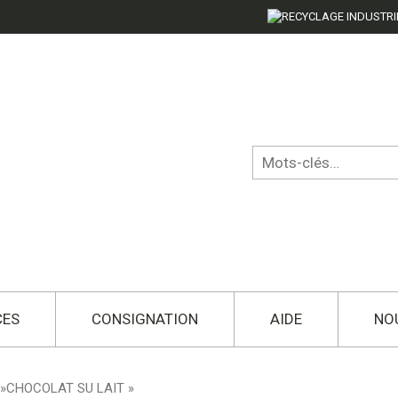
CES
CONSIGNATION
AIDE
NO
 »CHOCOLAT SU LAIT »