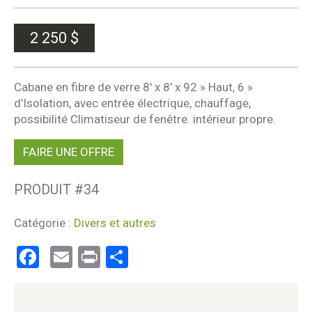
2 250
$
Cabane en fibre de verre 8′ x 8′ x 92 » Haut, 6 »
d’Isolation, avec entrée électrique, chauffage,
possibilité Climatiseur de fenêtre. intérieur propre.
FAIRE UNE OFFRE
PRODUIT #
34
Catégorie :
Divers et autres
Facebook
Email
Print
Partager