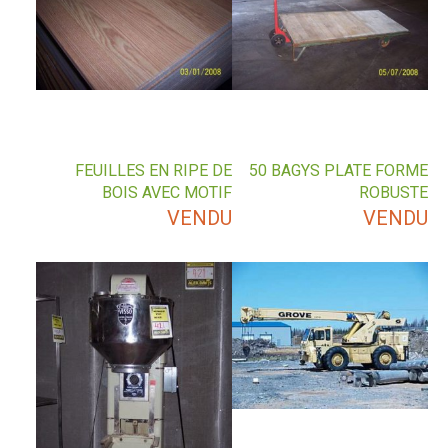
FEUILLES EN RIPE DE
50 BAGYS PLATE FORME
BOIS AVEC MOTIF
ROBUSTE
VENDU
VENDU