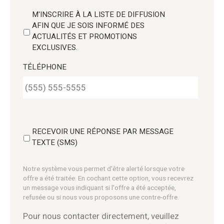
M'INSCRIRE À LA LISTE DE DIFFUSION
AFIN QUE JE SOIS INFORMÉ DES
ACTUALITÉS ET PROMOTIONS
EXCLUSIVES.
TÉLÉPHONE
RECEVOIR UNE RÉPONSE PAR MESSAGE
TEXTE (SMS)
Notre système vous permet d'être alerté lorsque votre
offre a été traitée. En cochant cette option, vous recevrez
un message vous indiquant si l'offre a été acceptée,
refusée ou si nous vous proposons une contre-offre.
Pour nous contacter directement, veuillez