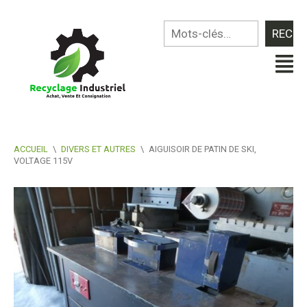
ACCUEIL
\
DIVERS ET AUTRES
\
AIGUISOIR DE PATIN DE SKI,
VOLTAGE 115V