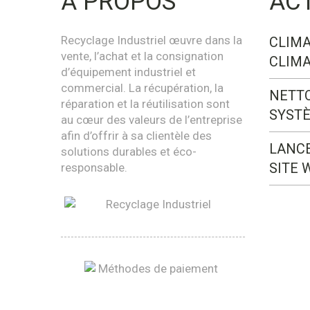
À PROPOS
AC
Recyclage Industriel œuvre dans la
CLIMA
vente, l’achat et la consignation
CLIMA
d’équipement industriel et
commercial. La récupération, la
NETT
réparation et la réutilisation sont
SYST
au cœur des valeurs de l’entreprise
afin d’offrir à sa clientèle des
LANC
solutions durables et éco-
SITE 
responsable.