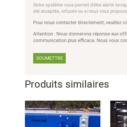
Notre système vous permet d'être alerté lorsque
été acceptée, refusée ou si nous vous proposo
Pour nous contacter directement, veuillez 
Attention : Nous donnerons réponse aux offr
communication plus efficace. Nous vous c
Produits similaires