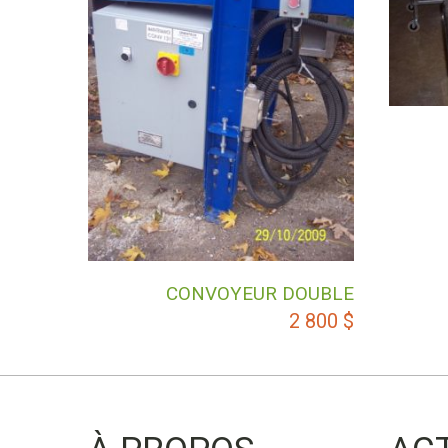
CONVOYEUR DOUBLE
2 800
$