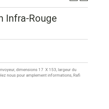
n Infra-Rouge
oyeur, dimensions 17  X 153, largeur du
pelez nous pour amplement informations, Rafi