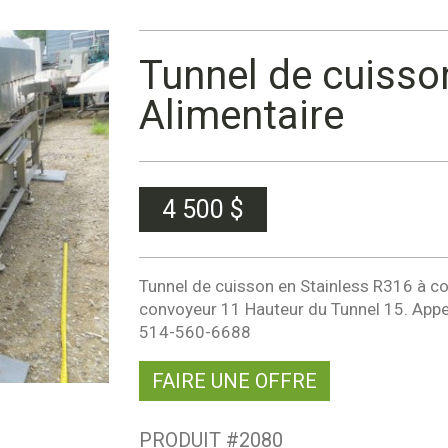
Tunnel de cuisso
Alimentaire
4 500
$
Tunnel de cuisson en Stainless R316 à conv
convoyeur 11 Hauteur du Tunnel 15. Ap
514-560-6688
FAIRE UNE OFFRE
PRODUIT #
2080