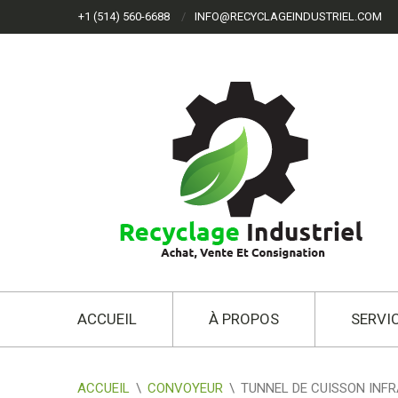
+1 (514) 560-6688
INFO@RECYCLAGEINDUSTRIEL.COM
ACCUEIL
À PROPOS
SERVI
ACCUEIL
\
CONVOYEUR
\
TUNNEL DE CUISSON INF