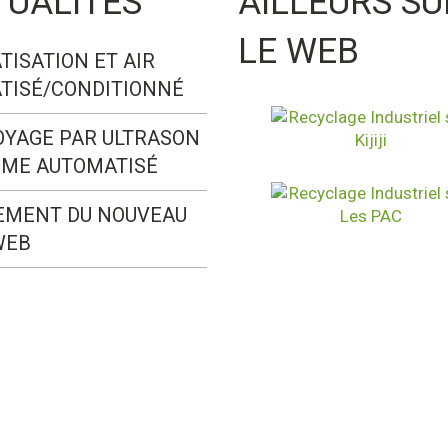
TUALITÉS
AILLEURS SU
LE WEB
TISATION ET AIR
TISÉ/CONDITIONNÉ
OYAGE PAR ULTRASON
ÈME AUTOMATISÉ
EMENT DU NOUVEAU
WEB