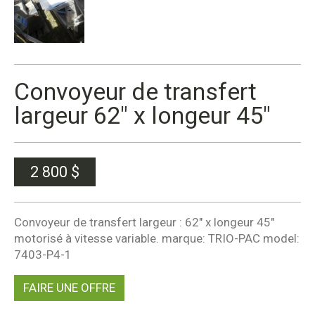
Convoyeur de transfert
largeur 62″ x longeur 45″
2 800
$
Convoyeur de transfert largeur : 62″ x longeur 45″
motorisé à vitesse variable. marque: TRIO-PAC model:
7403-P4-1
FAIRE UNE OFFRE