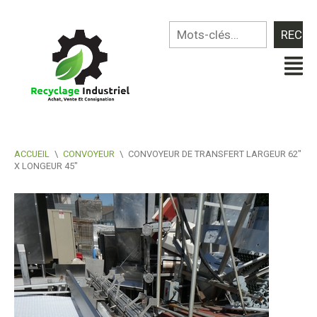
ACCUEIL
\
CONVOYEUR
\
CONVOYEUR DE TRANSFERT LARGEUR 62″
X LONGEUR 45″