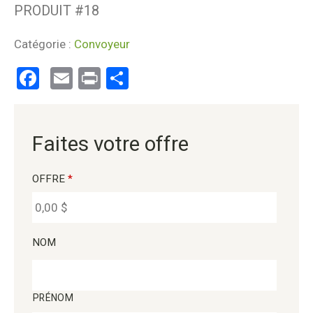
PRODUIT #
18
Catégorie :
Convoyeur
Facebook
Email
Print
Partager
Faites votre offre
OFFRE
*
NOM
PRÉNOM