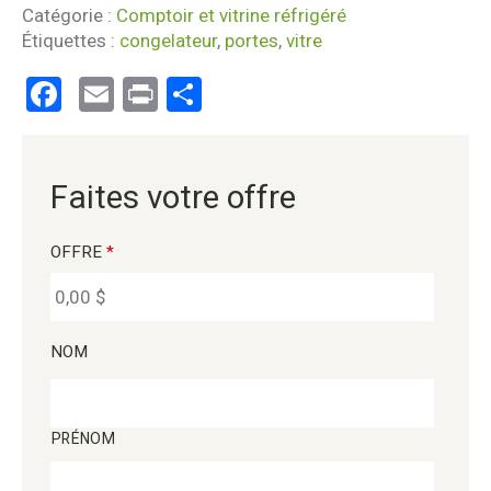
Catégorie :
Comptoir et vitrine réfrigéré
Étiquettes :
congelateur
,
portes
,
vitre
Facebook
Email
Print
Partager
Faites votre offre
OFFRE
*
NOM
PRÉNOM