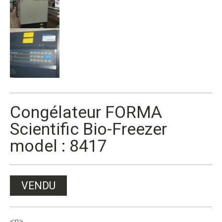
Congélateur FORMA
Scientific Bio-Freezer
model : 8417
VENDU
<p>