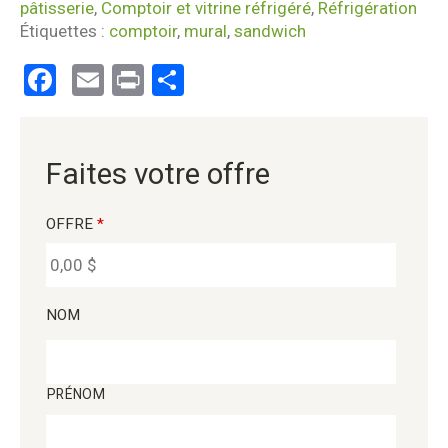
pâtisserie
,
Comptoir et vitrine réfrigéré
,
Réfrigération
Étiquettes :
comptoir
,
mural
,
sandwich
Facebook
Email
Print
Partager
Faites votre offre
OFFRE
*
NOM
PRÉNOM