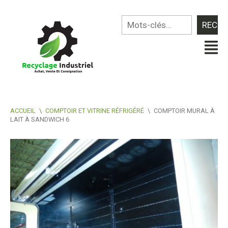
ACCUEIL
\
COMPTOIR ET VITRINE RÉFRIGÉRÉ
\
COMPTOIR MURAL À
LAIT À SANDWICH 6