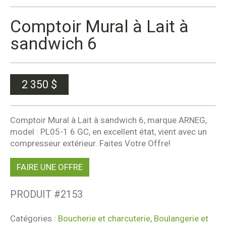
Comptoir Mural à Lait à
sandwich 6
2 350
$
Comptoir Mural à Lait à sandwich 6, marque ARNEG,
model : PL05-1 6 GC, en excellent état, vient avec un
compresseur extérieur. Faites Votre Offre!
FAIRE UNE OFFRE
PRODUIT #
2153
Catégories :
Boucherie et charcuterie
,
Boulangerie et