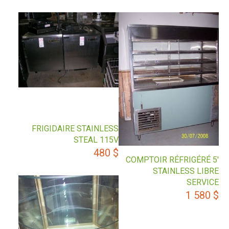
FRIGIDAIRE STAINLESS
STEAL 115V
480
$
COMPTOIR RÉFRIGÉRÉ 5′
STAINLESS LIBRE
SERVICE
1 580
$