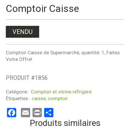
Comptoir Caisse
VENDU
Comptoir Caisse de Supermarché, quantité: 1, Faites
Votre Offre!
PRODUIT #
1856
Catégorie :
Comptoir et vitrine réfrigéré
Étiquettes :
caisse
,
comptoir
Facebook
Email
Print
Partager
Produits similaires