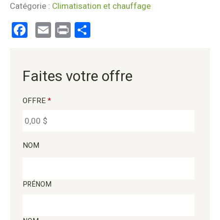
Catégorie :
Climatisation et chauffage
Facebook
Email
Print
Partager
Faites votre offre
OFFRE
*
NOM
PRÉNOM