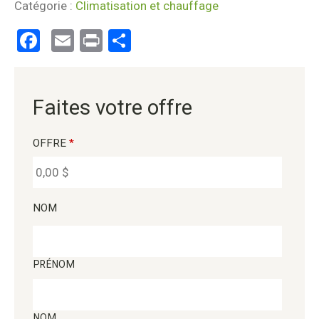
Catégorie :
Climatisation et chauffage
Facebook
Email
Print
Partager
Faites votre offre
OFFRE
*
NOM
PRÉNOM
NOM