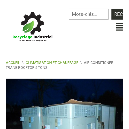
ACCUEIL
\
CLIMATISATION ET CHAUFFAGE
\
AIR CONDITIONER
TRANE ROOFTOP 5 TONS