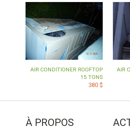
AIR CONDITIONER ROOFTOP
AIR 
15 TONS
380
$
À PROPOS
AC