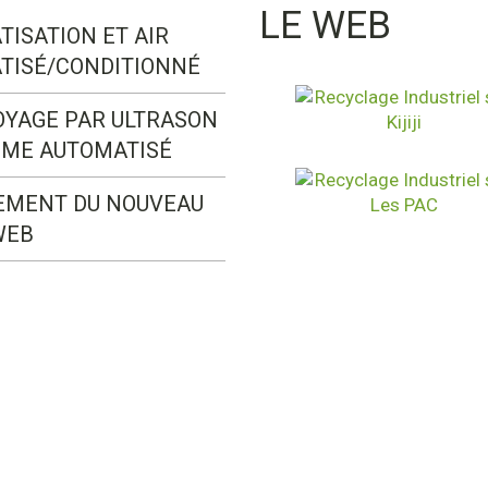
LE WEB
TISATION ET AIR
TISÉ/CONDITIONNÉ
OYAGE PAR ULTRASON
ÈME AUTOMATISÉ
EMENT DU NOUVEAU
WEB