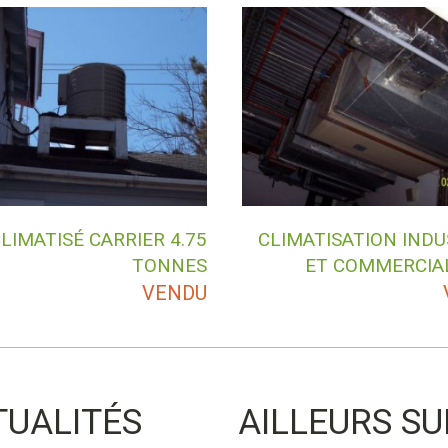
CLIMATISÉ CARRIER 4.75
CLIMATISATION INDU
TONNES
ET COMMERCIA
VENDU
TUALITÉS
AILLEURS SU