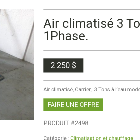
Air climatisé 3 T
1Phase.
2 250
$
Air climatisé, Carrier, 3 Tons à l’eau mo
FAIRE UNE OFFRE
PRODUIT #
2498
Catégorie :
Climatisation et chauffage