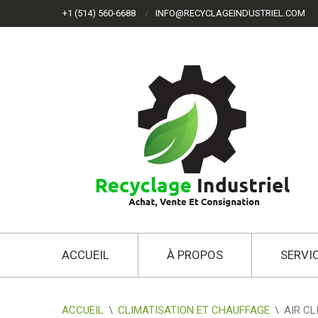
+1 (514) 560-6688
INFO@RECYCLAGEINDUSTRIEL.COM
ACCUEIL
À PROPOS
SERVI
ACCUEIL
\
CLIMATISATION ET CHAUFFAGE
\
AIR CL