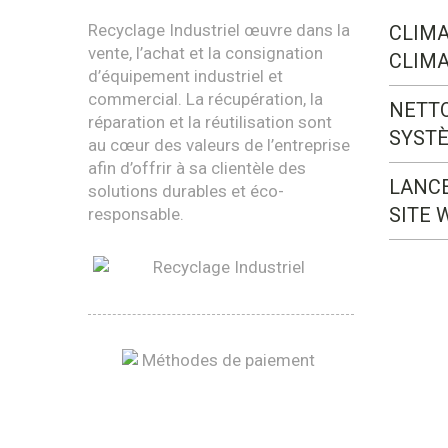
Recyclage Industriel œuvre dans la
CLIMA
vente, l’achat et la consignation
CLIMA
d’équipement industriel et
commercial. La récupération, la
NETT
réparation et la réutilisation sont
SYST
au cœur des valeurs de l’entreprise
afin d’offrir à sa clientèle des
LANC
solutions durables et éco-
SITE 
responsable.