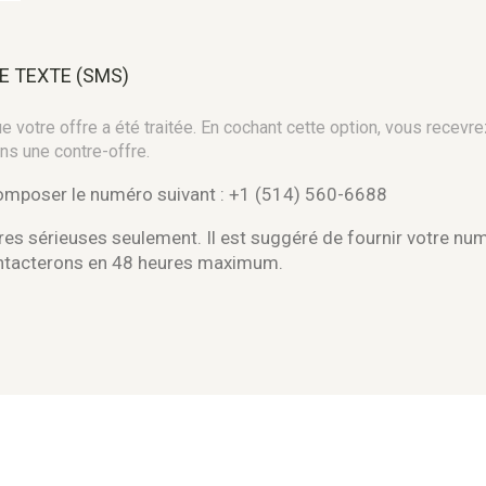
E TEXTE (SMS)
 votre offre a été traitée. En cochant cette option, vous recevre
ns une contre-offre.
composer le numéro suivant : +1 (514) 560-6688
es sérieuses seulement. Il est suggéré de fournir votre nu
ontacterons en 48 heures maximum.