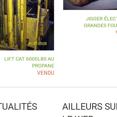
JIGGER ÉLEC
GRANDES FO
LIFT CAT 6000LBS AU
PROPANE
VENDU
TUALITÉS
AILLEURS SU