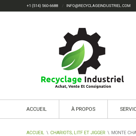
+1 (514) 560-6688
INFO@RECYCLAGEINDUSTRIEL.COM
ACCUEIL
À PROPOS
SERVI
ACCUEIL
\
CHARIOTS, LITF ET JIGGER
\
MONTE CHAR