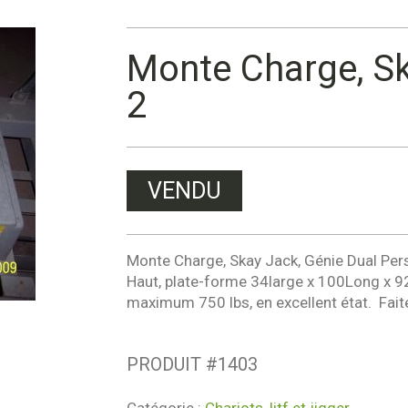
Monte Charge, Sk
2
VENDU
Monte Charge, Skay Jack, Génie Dual Perso
Haut, plate-forme 34large x 100Long x 92
maximum 750 lbs, en excellent état. Faite
PRODUIT #
1403