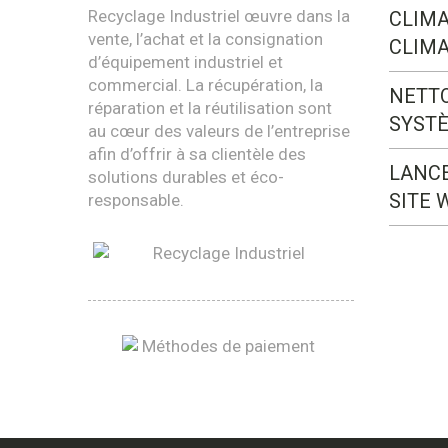
Recyclage Industriel œuvre dans la
CLIMA
vente, l’achat et la consignation
CLIMA
d’équipement industriel et
commercial. La récupération, la
NETT
réparation et la réutilisation sont
SYST
au cœur des valeurs de l’entreprise
afin d’offrir à sa clientèle des
LANC
solutions durables et éco-
SITE 
responsable.