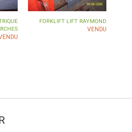
TRIQUE
FORKLIFT LIFT RAYMOND
URCHES
VENDU
VENDU
R