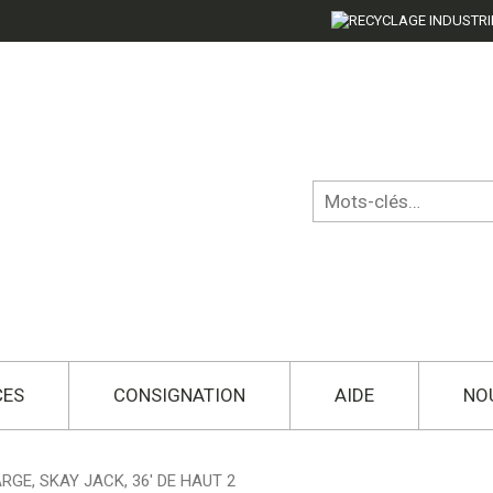
CES
CONSIGNATION
AIDE
NO
GE, SKAY JACK, 36′ DE HAUT 2