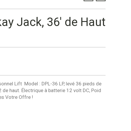
ay Jack, 36′ de Haut
nnel Lift  Model : DPL-36 LP, levé 36 pieds de
 de haut. Électrique à batterie 12 volt DC, Poid
s Votre Offre !