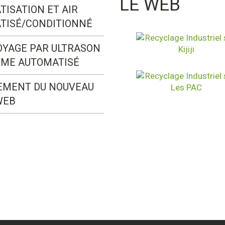
LE WEB
TISATION ET AIR
TISÉ/CONDITIONNÉ
OYAGE PAR ULTRASON
ÈME AUTOMATISÉ
EMENT DU NOUVEAU
WEB