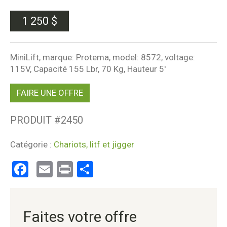
1 250
$
MiniLift, marque: Protema, model: 8572, voltage:
115V, Capacité 155 Lbr, 70 Kg, Hauteur 5′
FAIRE UNE OFFRE
PRODUIT #
2450
Catégorie :
Chariots, litf et jigger
Facebook
Email
Print
Partager
Faites votre offre