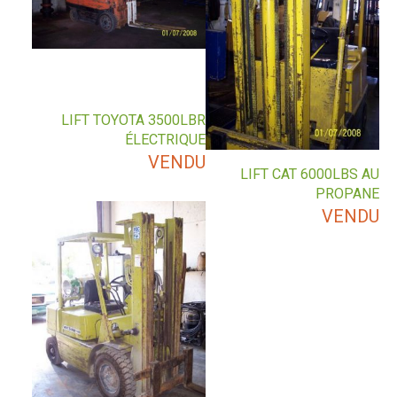
LIFT TOYOTA 3500LBR
ÉLECTRIQUE
VENDU
LIFT CAT 6000LBS AU
PROPANE
VENDU