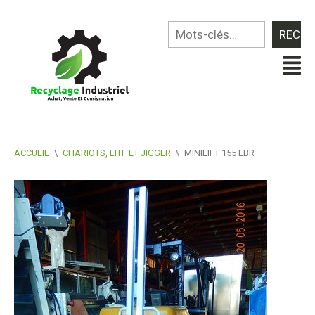
ACCUEIL
\
CHARIOTS, LITF ET JIGGER
\
MINILIFT 155 LBR