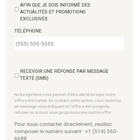
AFIN QUE JE SOIS INFORMÉ DES
ACTUALITÉS ET PROMOTIONS
EXCLUSIVES.
TÉLÉPHONE
RECEVOIR UNE RÉPONSE PAR MESSAGE
TEXTE (SMS)
Notre système vous permet d'être alerté lorsque votre
offre a été traitée. En cochant cette option, vous recevrez
un message vous indiquant si l'offre a été acceptée,
refusée ou si nous vous proposons une contre-offre.
Pour nous contacter directement, veuillez
composer le numéro suivant : +1 (514) 560-
6688