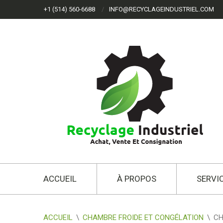
+1 (514) 560-6688
INFO@RECYCLAGEINDUSTRIEL.COM
ACCUEIL
À PROPOS
SERVI
ACCUEIL
\
CHAMBRE FROIDE ET CONGÉLATION
\
CH