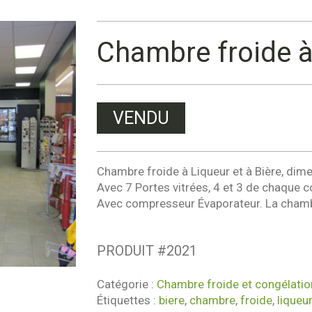
Chambre froide à 
VENDU
Chambre froide à Liqueur et à Bière, dimen
Avec 7 Portes vitrées, 4 et 3 de chaque co
Avec compresseur Évaporateur. La chambr
PRODUIT #
2021
Catégorie :
Chambre froide et congélatio
Étiquettes :
biere
,
chambre
,
froide
,
liqueu