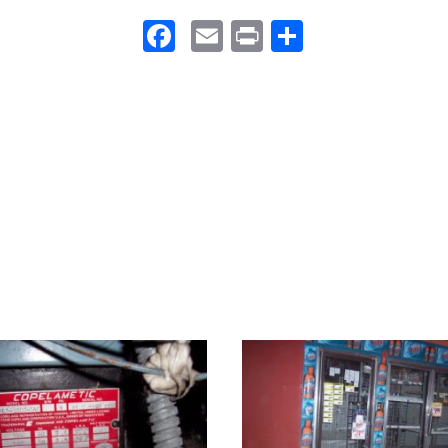
Facebook
Email
Print
Partager