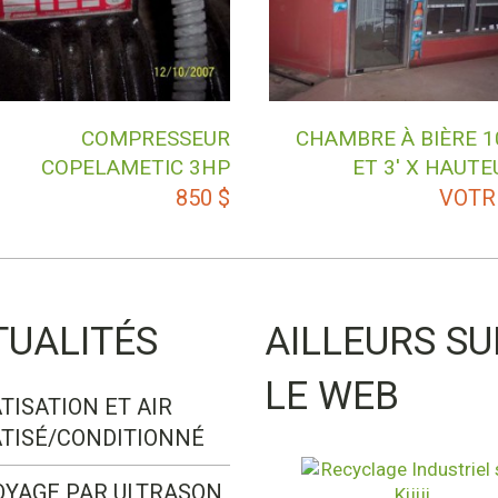
COMPRESSEUR
CHAMBRE À BIÈRE 10
COPELAMETIC 3HP
ET 3′ X HAUTE
850
$
VOTR
TUALITÉS
AILLEURS SU
LE WEB
TISATION ET AIR
TISÉ/CONDITIONNÉ
OYAGE PAR ULTRASON