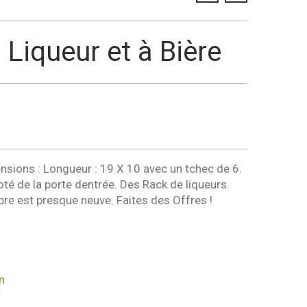
Liqueur et à Bière
sions : Longueur : 19 X 10 avec un tchec de 6.
té de la porte dentrée. Des Rack de liqueurs.
e est presque neuve. Faites des Offres !
n
r