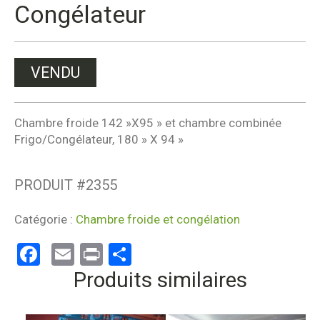
Congélateur
VENDU
Chambre froide 142 »X95 » et chambre combinée
Frigo/Congélateur, 180 » X 94 »
PRODUIT #
2355
Catégorie :
Chambre froide et congélation
Facebook
Email
Print
Partager
Produits similaires