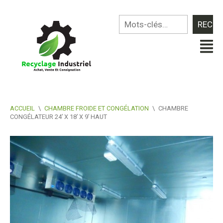
ACCUEIL
\
CHAMBRE FROIDE ET CONGÉLATION
\
CHAMBRE
CONGÉLATEUR 24’ X 18’ X 9’ HAUT