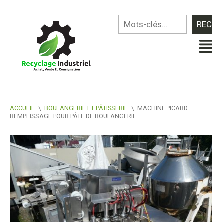
ACCUEIL
\
BOULANGERIE ET PÂTISSERIE
\
MACHINE PICARD
REMPLISSAGE POUR PÂTE DE BOULANGERIE