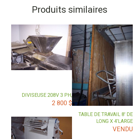
Produits similaires
DIVISEUSE 208V 3 PH,
2 800
$
TABLE DE TRAVAIL 8′ DE
LONG X 4’LARGE
VENDU