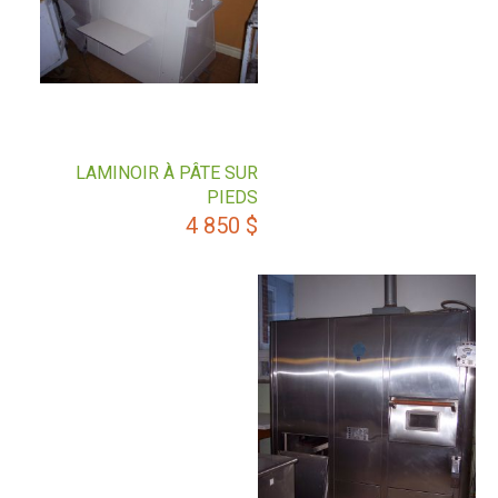
LAMINOIR À PÂTE SUR
PIEDS
4 850
$