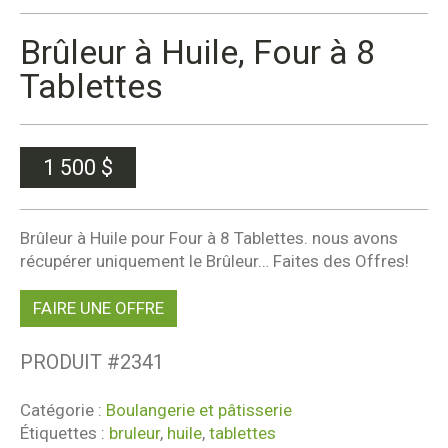
Brûleur à Huile, Four à 8
Tablettes
1 500
$
Brûleur à Huile pour Four à 8 Tablettes. nous avons
récupérer uniquement le Brûleur… Faites des Offres!
FAIRE UNE OFFRE
PRODUIT #
2341
Catégorie :
Boulangerie et pâtisserie
Étiquettes :
bruleur
,
huile
,
tablettes