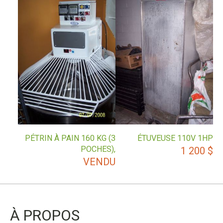
PÉTRIN À PAIN 160 KG (3
ÉTUVEUSE 110V 1HP
POCHES),
1 200
$
VENDU
À PROPOS