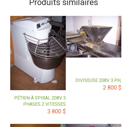
Produits similaires
DIVISEUSE 208V 3 PH,
2 800
$
PÉTRIN À SPIRAL 208V 3
PHASES 2 VITESSES
3 800
$