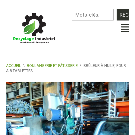
ACCUEIL
\
BOULANGERIE ET PÂTISSERIE
\
BRÛLEUR À HUILE, FOUR
À 8 TABLETTES