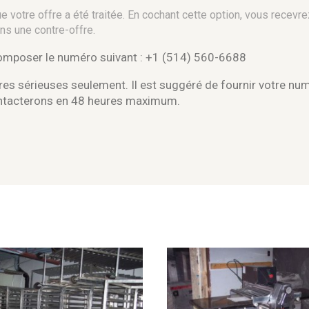
 votre offre a été traitée. En cochant cette option, vous recevre
ns une contre-offre.
composer le numéro suivant : +1 (514) 560-6688
es sérieuses seulement. Il est suggéré de fournir votre nu
ontacterons en 48 heures maximum.