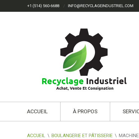
+1 (514) 560-6688
INFO@RECYCLAGEINDUSTRIEL.COM
ACCUEIL
À PROPOS
SERVI
ACCUEIL
\
BOULANGERIE ET PÂTISSERIE
\
MACHINE 