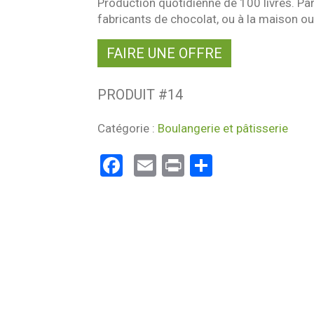
Production quotidienne de 100 livres. Par 
fabricants de chocolat, ou à la maison o
FAIRE UNE OFFRE
PRODUIT #
14
Catégorie :
Boulangerie et pâtisserie
Facebook
Email
Print
Partager