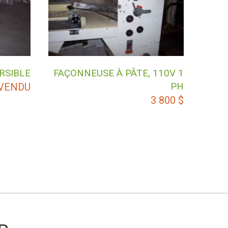
RSIBLE
FAÇONNEUSE À PÂTE, 110V 1
PH
VENDU
3 800
$