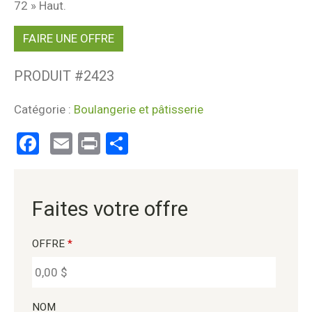
72 » Haut.
FAIRE UNE OFFRE
PRODUIT #
2423
Catégorie :
Boulangerie et pâtisserie
Facebook
Email
Print
Partager
Faites votre offre
OFFRE
*
NOM