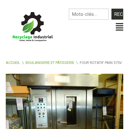
ACCUEIL
\
BOULANGERIE ET PÂTISSERIE
\
FOUR ROTATIF PAIN 575V