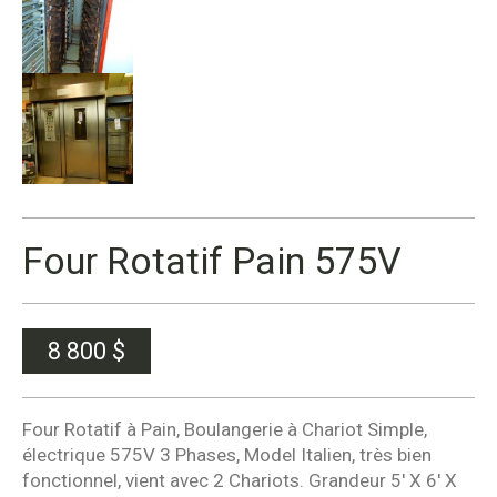
Four Rotatif Pain 575V
8 800
$
Four Rotatif à Pain, Boulangerie à Chariot Simple,
électrique 575V 3 Phases, Model Italien, très bien
fonctionnel, vient avec 2 Chariots. Grandeur 5′ X 6′ X