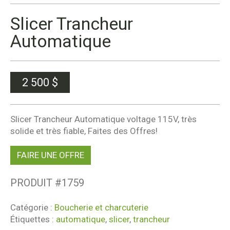
Slicer Trancheur
Automatique
2 500
$
Slicer Trancheur Automatique voltage 115V, très
solide et très fiable, Faites des Offres!
FAIRE UNE OFFRE
PRODUIT #
1759
Catégorie :
Boucherie et charcuterie
Étiquettes :
automatique
,
slicer
,
trancheur