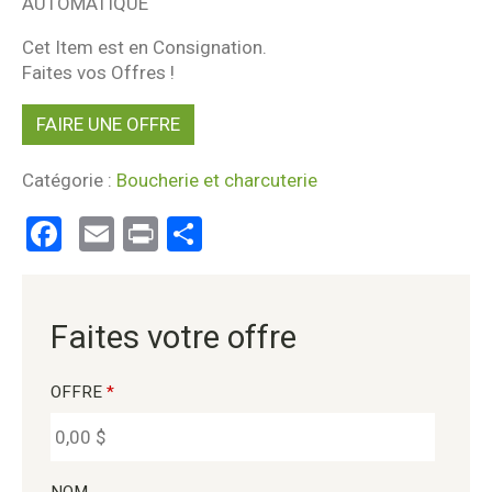
AUTOMATIQUE
Cet Item est en Consignation.
Faites vos Offres !
FAIRE UNE OFFRE
Catégorie :
Boucherie et charcuterie
Facebook
Email
Print
Partager
Faites votre offre
OFFRE
*
NOM